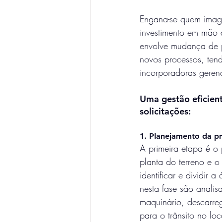
Engana-se quem imag
investimento em mão 
envolve mudança de 
novos processos, tend
incorporadoras geren
Uma gestão eficien
solicitações:
1. Planejamento da p
A primeira etapa é o 
planta do terreno e o
identificar e dividir 
nesta fase são anali
maquinário, descarre
para o trânsito no lo