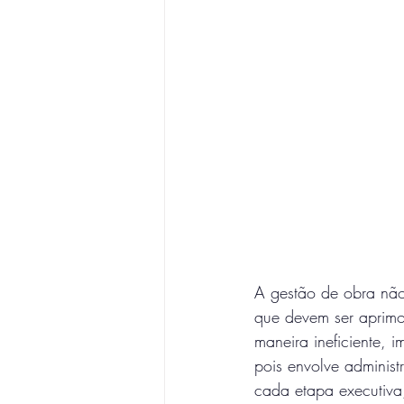
A gestão de obra não 
que devem ser aprim
maneira ineficiente, 
pois envolve adminis
cada etapa executiva,