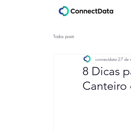
Todos posts
connectdata
27 de 
8 Dicas 
Canteiro