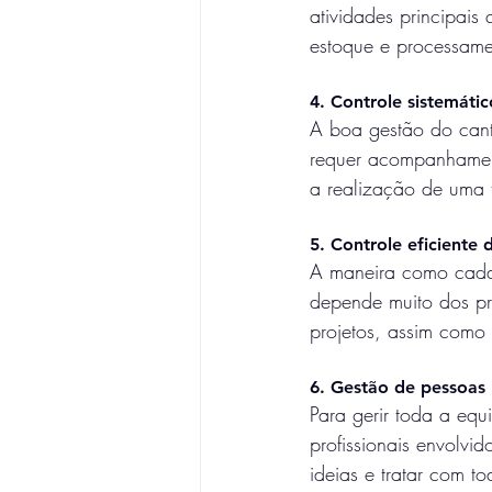
atividades principais
estoque e processame
4. Controle sistemáti
A boa gestão do can
requer acompanhamen
a realização de uma 
5. Controle eficiente 
A maneira como cada 
depende muito dos pr
projetos, assim como
6. Gestão de pessoas
Para gerir toda a equ
profissionais envolvi
ideias e tratar com t