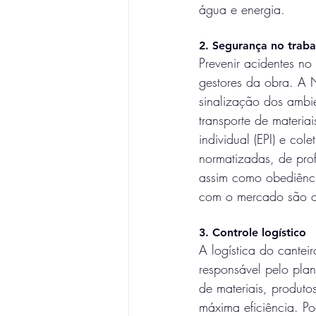
água e energia.
2. Segurança no traba
Prevenir acidentes no
gestores da obra. A 
sinalização dos ambie
transporte de materia
individual (EPI) e co
normatizadas, de prof
assim como obediênci
com o mercado são ou
3. Controle logístico
A logística do cantei
responsável pelo pla
de materiais, produt
máxima eficiência. Po