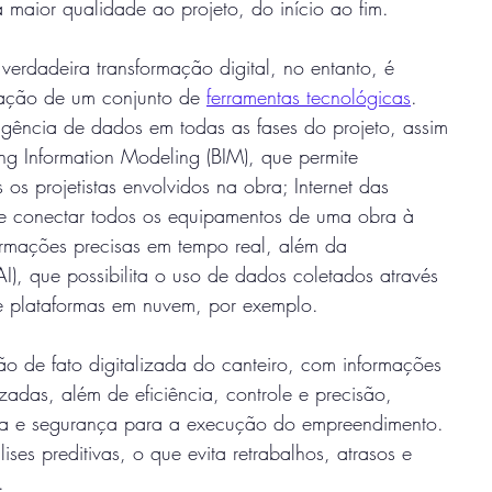
 maior qualidade ao projeto, do início ao fim.
erdadeira transformação digital, no entanto, é
ização de um conjunto de 
ferramentas tecnológicas
.
eligência de dados em todas as fases do projeto, assim
ng Information Modeling (BIM), que permite
os projetistas envolvidos na obra; Internet das
de conectar todos os equipamentos de uma obra à
ormações precisas em tempo real, além da
l (AI), que possibilita o uso de dados coletados através
e plataformas em nuvem, por exemplo.
 de fato digitalizada do canteiro, com informações
izadas, além de eficiência, controle e precisão,
ia e segurança para a execução do empreendimento.
ises preditivas, o que evita retrabalhos, atrasos e
.