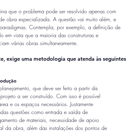
ina que o problema pode ser resolvido apenas com
de obra especializada. A questão vai muito além, e
paradigmas. Contempla, por exemplo, a definição de
o em vista que a maioria das construtoras e
ciam várias obras simultaneamente.
te, exige uma metodologia que atenda às seguintes
rodução
planejamento, que deve ser feito a partir da
 projeto a ser construído. Com isso é possível
a área e os espaços necessários. Justamente
sadas questões como entrada e saída de
gamento de materiais, necessidade de apoio
cal da obra, além das instalações dos pontos de