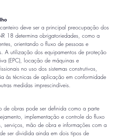
lho
 canteiro deve ser a principal preocupação dos
NR 18 determina obrigatoriedades, como a
ntes, orientando o fluxo de pessoas e
is. A utilização dos equipamentos de proteção
letiva (EPC), locação de máquinas e
issionais no uso dos sistemas construtivos,
a às técnicas de aplicação em conformidade
tras medidas imprescindíveis.
ro de obras pode ser definida como a parte
nejamento, implementação e controle do fluxo
os, serviços, mão de obra e informações com a
de ser dividida ainda em dois tipos de