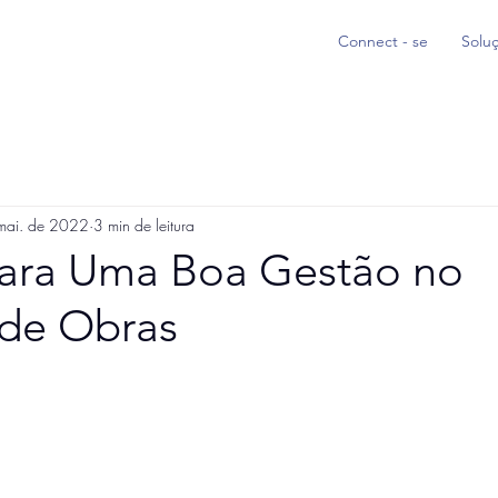
Connect - se
Solu
mai. de 2022
3 min de leitura
para Uma Boa Gestão no
 de Obras