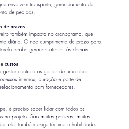
 que envolvem transporte, gerenciamento de
nto de pedidos.
co de prazos
teiro também impacta no cronograma, que
to diário. O não cumprimento de prazo para
tarefa acaba gerando atrasos às demais.
de custos
gestor controla os gastos de uma obra
ocessos internos, duração e porte de
 relacionamento com fornecedores.
ipe, é preciso saber lidar com todos os
dos no projeto. São muitas pessoas, muitas
odos eles também exige técnica e habilidade.