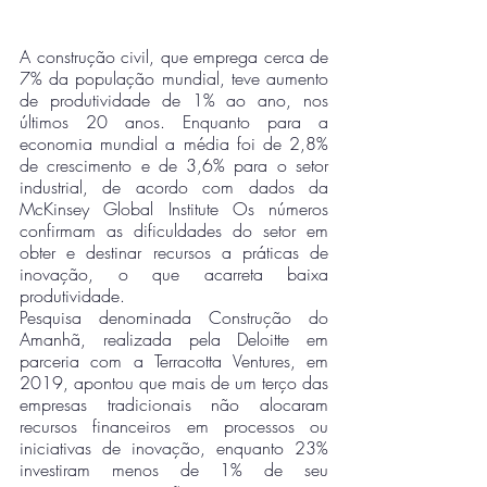
A construção civil, que emprega cerca de 
7% da população mundial, teve aumento 
de produtividade de 1% ao ano, nos 
últimos 20 anos. Enquanto para a 
economia mundial a média foi de 2,8% 
de crescimento e de 3,6% para o setor 
industrial, de acordo com dados da 
McKinsey Global Institute Os números 
confirmam as dificuldades do setor em 
obter e destinar recursos a práticas de 
inovação, o que acarreta baixa 
produtividade. 
Pesquisa denominada Construção do 
Amanhã, realizada pela Deloitte em 
parceria com a Terracotta Ventures, em 
2019, apontou que mais de um terço das 
empresas tradicionais não alocaram 
recursos financeiros em processos ou 
iniciativas de inovação, enquanto 23% 
investiram menos de 1% de seu 