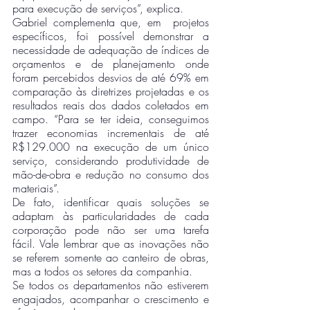
para execução de serviços”, explica.
Gabriel complementa que, em  projetos 
específicos, foi possível demonstrar a 
necessidade de adequação de índices de 
orçamentos e de planejamento onde 
foram percebidos desvios de até 69% em 
comparação às diretrizes projetadas e os 
resultados reais dos dados coletados em 
campo. “Para se ter ideia, conseguimos 
trazer economias incrementais de até 
R$129.000 na execução de um único 
serviço, considerando produtividade de 
mão-de-obra e redução no consumo dos 
materiais”.
De fato, identificar quais soluções se 
adaptam às particularidades de cada 
corporação pode não ser uma tarefa 
fácil. Vale lembrar que as inovações não 
se referem somente ao canteiro de obras, 
mas a todos os setores da companhia. 
Se todos os departamentos não estiverem 
engajados, acompanhar o crescimento e 