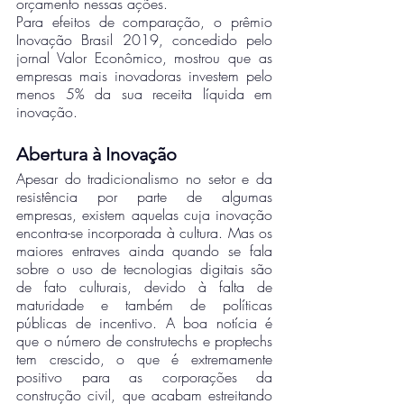
orçamento nessas ações. 
Para efeitos de comparação, o prêmio 
Inovação Brasil 2019, concedido pelo 
jornal Valor Econômico, mostrou que as 
empresas mais inovadoras investem pelo 
menos 5% da sua receita líquida em 
inovação.
Abertura à Inovação 
Apesar do tradicionalismo no setor e da 
resistência por parte de algumas 
empresas, existem aquelas cuja inovação 
encontra-se incorporada à cultura. Mas os 
maiores entraves ainda quando se fala 
sobre o uso de tecnologias digitais são 
de fato culturais, devido à falta de 
maturidade e também de políticas 
públicas de incentivo. A boa notícia é 
que o número de construtechs e proptechs 
tem crescido, o que é extremamente 
positivo para as corporações da 
construção civil, que acabam estreitando 