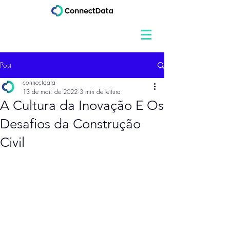
Post
connectdata
13 de mai. de 2022
3 min de leitura
A Cultura da Inovação E Os
Desafios da Construção
Civil