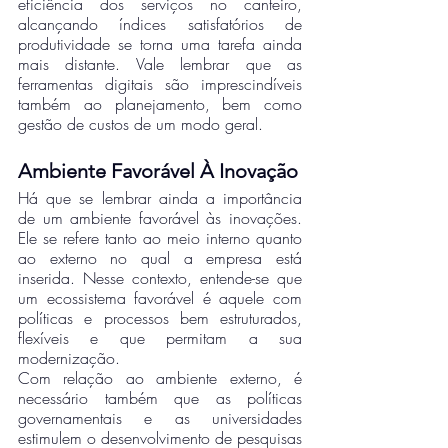
eficiência dos serviços no canteiro, 
alcançando índices satisfatórios de 
produtividade se torna uma tarefa ainda 
mais distante. Vale lembrar que as 
ferramentas digitais são imprescindíveis 
também ao planejamento, bem como 
gestão de custos de um modo geral.  
Ambiente Favorável À Inovação
Há que se lembrar ainda a importância 
de um ambiente favorável às inovações. 
Ele se refere tanto ao meio interno quanto 
ao externo no qual a empresa está 
inserida. Nesse contexto, entende-se que 
um ecossistema favorável é aquele com 
políticas e processos bem estruturados, 
flexíveis e que permitam a sua 
modernização. 
Com relação ao ambiente externo, é 
necessário também que as políticas 
governamentais e as universidades 
estimulem o desenvolvimento de pesquisas 