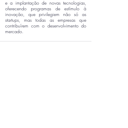
e a implantação de novas tecnologias, 
oferecendo programas de estímulo à 
inovação, que privilegiem não só as 
startups, mas todas as empresas que 
contribuírem com o desenvolvimento do 
mercado.
Posts recentes
Ver tudo