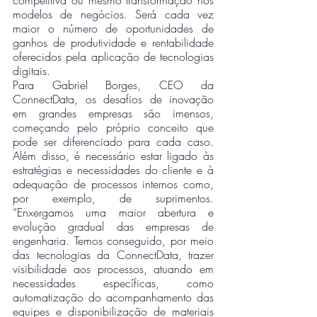
competitiva ou mesmo transformação nos 
modelos de negócios. Será cada vez 
maior o número de oportunidades de 
ganhos de produtividade e rentabilidade 
oferecidos pela aplicação de tecnologias 
digitais.
Para Gabriel Borges, CEO da 
ConnectData, os desafios de inovação 
em grandes empresas são imensos, 
começando pelo próprio conceito que 
pode ser diferenciado para cada caso. 
Além disso, é necessário estar ligado às 
estratégias e necessidades do cliente e à 
adequação de processos internos como, 
por exemplo, de suprimentos. 
“Enxergamos uma maior abertura e 
evolução gradual das empresas de 
engenharia. Temos conseguido, por meio 
das tecnologias da ConnectData, trazer 
visibilidade aos processos, atuando em 
necessidades específicas, como 
automatização do acompanhamento das 
equipes e disponibilização de materiais 