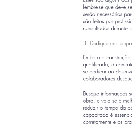
lembre-se que deve se
serão necessários pa
são feitos por profis
consultados durante 
3. Dedique um tempo
Embora a construção 
qualificada, a contra
se dedicar ao desenv
colaboradores desqual
Busque informações s
obra, e veja se é mel
reduzir o tempo da o
capacitada é essencia
corretamente e os pr