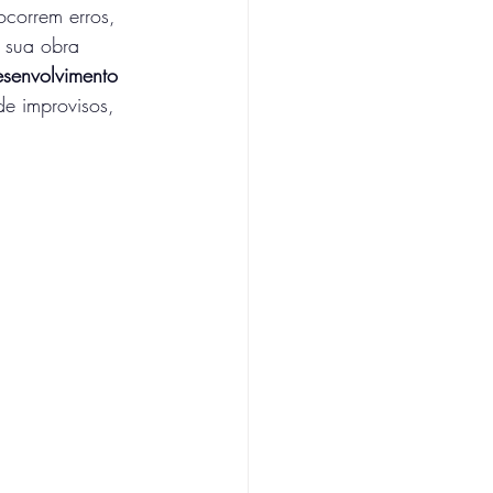
correm erros, 
 sua obra 
esenvolvimento 
e improvisos, 