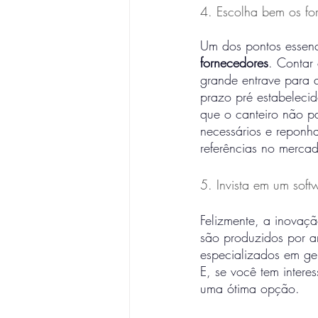
4. Escolha bem os fo
Um dos pontos essenc
fornecedores
. Contar
grande entrave para q
prazo pré estabelecid
que o canteiro não p
necessários e reponha
referências no merca
5. Invista em um soft
Felizmente, a inovaçã
são produzidos por ar
especializados em ge
E, se você tem inter
uma ótima opção.