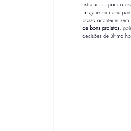
estruturado para a e
imagine sem eles par
possa acontecer sem 
de bons projetos,
 poi
decisões de última ho