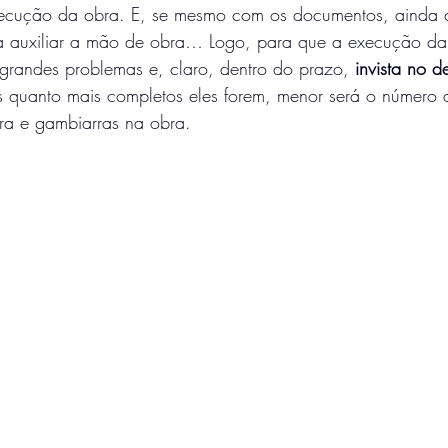
xecução da obra. E, se mesmo com os documentos, ainda o
a auxiliar a mão de obra… Logo, para que a execução da
grandes problemas e, claro, dentro do prazo, 
invista no d
s quanto mais completos eles forem, menor será o número d
ra e gambiarras na obra. 