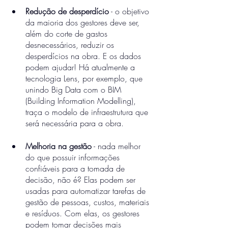
Redução de desperdício
 - o objetivo 
da maioria dos gestores deve ser, 
além do corte de gastos 
desnecessários, reduzir os 
desperdícios na obra. E os dados 
podem ajudar! Há atualmente a 
tecnologia Lens, por exemplo, que 
unindo Big Data com o BIM 
(Building Information Modelling), 
traça o modelo de infraestrutura que 
será necessária para a obra. 
Melhoria na gestão
 - nada melhor 
do que possuir informações 
confiáveis para a tomada de 
decisão, não é? Elas podem ser 
usadas para automatizar tarefas de 
gestão de pessoas, custos, materiais 
e resíduos. Com elas, os gestores 
podem tomar decisões mais 