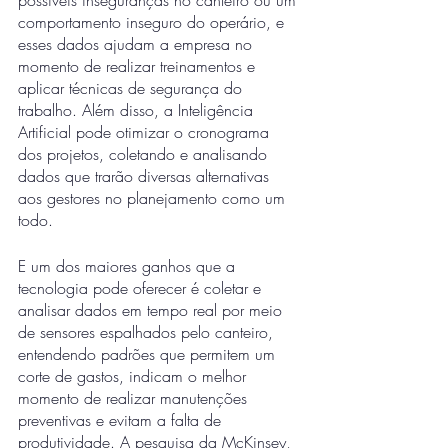
possíveis inseguranças no canteiro ou um 
comportamento inseguro do operário, e 
esses dados ajudam a empresa no 
momento de realizar treinamentos e 
aplicar técnicas de segurança do 
trabalho. Além disso, a Inteligência 
Artificial pode otimizar o cronograma 
dos projetos, coletando e analisando 
dados que trarão diversas alternativas 
aos gestores no planejamento como um 
todo. 
E um dos maiores ganhos que a 
tecnologia pode oferecer é coletar e 
analisar dados em tempo real por meio 
de sensores espalhados pelo canteiro, 
entendendo padrões que permitem um 
corte de gastos, indicam o melhor 
momento de realizar manutenções 
preventivas e evitam a falta de 
produtividade. A pesquisa da McKinsey, 