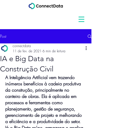
Post
connectdata
11 de fev. de 2021
6 min de leitura
IA e Big Data na
Construção Civil
A Inteligência Artificial vem trazendo 
inúmeros benefícios à cadeia produtiva 
da construção, principalmente no 
canteiro de obras. Ela é aplicada em 
processos e ferramentas como 
planejamento, gestão de segurança, 
gerenciamento de projeto e melhorando 
a eficiência e a produtividade do setor. 
Já o Big Data reúne, armazena e analisa 