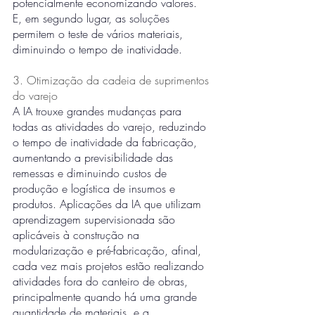
potencialmente economizando valores. 
E, em segundo lugar, as soluções 
permitem o teste de vários materiais, 
diminuindo o tempo de inatividade. 
3. Otimização da cadeia de suprimentos 
do varejo
A IA trouxe grandes mudanças para 
todas as atividades do varejo, reduzindo 
o tempo de inatividade da fabricação, 
aumentando a previsibilidade das 
remessas e diminuindo custos de 
produção e logística de insumos e 
produtos. Aplicações da IA que utilizam 
aprendizagem supervisionada são 
aplicáveis à construção na 
modularização e pré-fabricação, afinal, 
cada vez mais projetos estão realizando 
atividades fora do canteiro de obras, 
principalmente quando há uma grande 
quantidade de materiais, e a 