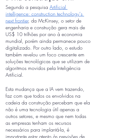
Segundo a pesquisa 
Artificial 
intelligence: construction technology´s 
next frontier
, da McKinsey, o setor de 
engenharia e construção gera mais de 
US$ 10 trilhões por ano à economia 
mundial, porém ainda permanece pouco 
digitalizado. Por outro lado, o estudo 
também revelou um foco crescente em 
soluções tecnológicas que se utilizam de 
algoritmos movidos pela Inteligência 
Artificial. 
Esta mudança que a IA vem trazendo, 
faz com que todos os envolvidos na 
cadeia da construção percebam que ela 
não é uma tecnologia útil apenas a 
outros setores, e mesmo que nem todas 
as empresas tenham os recursos 
necessários para implantá-la, é 
importante estar atento às previsões de 