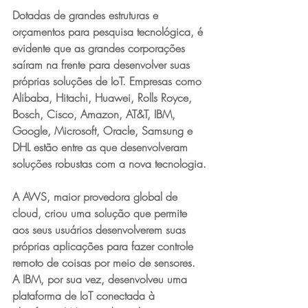
Dotadas de grandes estruturas e 
orçamentos para pesquisa tecnológica, é 
evidente que as grandes corporações 
saíram na frente para desenvolver suas 
próprias soluções de IoT. Empresas como 
Alibaba, Hitachi, Huawei, Rolls Royce, 
Bosch, Cisco, Amazon, AT&T, IBM, 
Google, Microsoft, Oracle, Samsung e 
DHL estão entre as que desenvolveram 
soluções robustas com a nova tecnologia.
A AWS, maior provedora global de 
cloud, criou uma solução que permite 
aos seus usuários desenvolverem suas 
próprias aplicações para fazer controle 
remoto de coisas por meio de sensores. 
A IBM, por sua vez, desenvolveu uma 
plataforma de IoT conectada à 