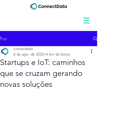
Post
connectdata
6 de ago. de 2020
4 min de leitura
Startups e IoT: caminhos
que se cruzam gerando
novas soluções