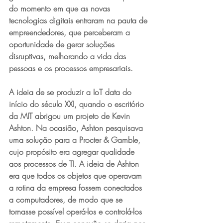
do momento em que as novas 
tecnologias digitais entraram na pauta de 
empreendedores, que perceberam a 
oportunidade de gerar soluções 
disruptivas, melhorando a vida das 
pessoas e os processos empresariais.
A ideia de se produzir a IoT data do 
início do século XXI, quando o escritório 
da MIT abrigou um projeto de Kevin 
Ashton. Na ocasião, Ashton pesquisava 
uma solução para a Procter & Gamble, 
cujo propósito era agregar qualidade 
aos processos de TI. A ideia de Ashton 
era que todos os objetos que operavam 
a rotina da empresa fossem conectados 
a computadores, de modo que se 
tornasse possível operá-los e controlá-los 