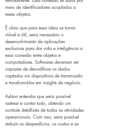
remotamente. Essa conexão se daria por 
meio de identificadores acoplados a 
esses objetos.
É claro que para essa ideia se tornar 
viável e útil, seria necessário o 
desenvolvimento de aplicações 
exclusivas para dar vida e inteligência a 
essa conexão entre objetos e 
computadores. Softwares deveriam ser 
capazes de decodificar os dados 
captados via dispositivos de transmissão 
e transformá-los em insights de negócio.
Ashton entendia que seria possível 
rastrear e contar tudo, obtendo um 
controle detalhista de todas as atividades 
operacionais. Com isso, seria possível 
reduzir os desperdícios, os custos e as 