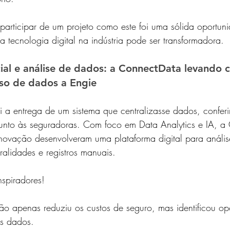
participar de um projeto como este foi uma sólida oportun
 tecnologia digital na indústria pode ser transformadora.
ficial e análise de dados: a ConnectData levando 
uso de dados a Engie
i a entrega de um sistema que centralizasse dados, confer
unto às seguradoras. Com foco em Data Analytics e IA, a
Inovação desenvolveram uma plataforma digital para análise
stralidades e registros manuais.
nspiradores! 
ão apenas reduziu os custos de seguro, mas identificou op
os dados. 