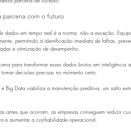
dessa parceria de sucesso.
arceria com o futuro
de dados em tempo real é a norma, não a exceção. Equip
ente, permitindo a identificação imediata de falhas, prev
adas e otimização de desempenho. 
ena para transformar esses dados brutos em inteligência a
a tomar decisões precisas no momento certo.
 Big Data viabiliza a manutenção preditiva, um salto extr
as antes que ocorram, as empresas conseguem reduzir cus
va e aumentar a confiabilidade operacional.