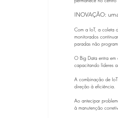
permanece no centro 
INOVAÇÃO: uma p
Com a IoT, a coleta 
monitorados continuam
paradas não program
O Big Data entra em c
capacitando líderes 
A combinação de IoT e
direção à eficiência. 
Ao antecipar problem
à manutenção correti