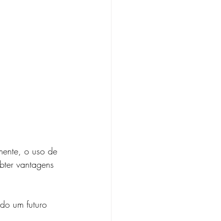
mente, o uso de 
bter vantagens 
do um futuro 