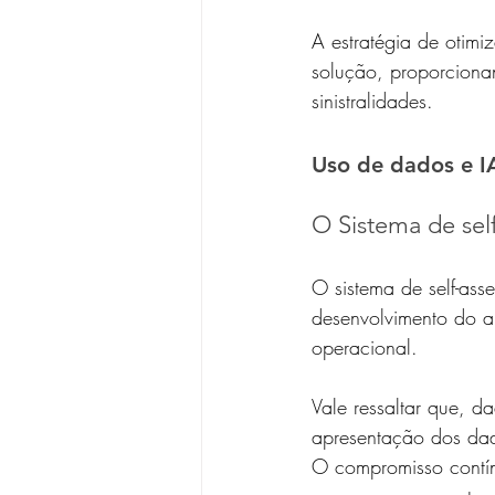
A estratégia de otimi
solução, proporcionan
sinistralidades.
Uso de dados e I
O Sistema de sel
O sistema de self-as
desenvolvimento do al
operacional.
Vale ressaltar que, d
apresentação dos dad
O compromisso contín