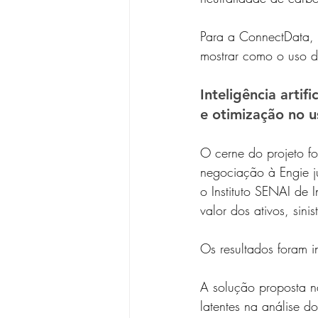
Para a ConnectData, 
mostrar como o uso da
Inteligência arti
e otimização no 
O cerne do projeto fo
negociação à Engie j
o Instituto SENAI de 
valor dos ativos, sini
Os resultados foram i
A solução proposta n
latentes na análise d