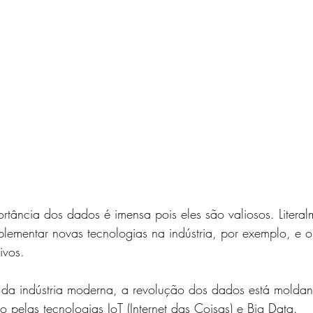
ortância dos dados é imensa pois eles são valiosos. Literal
lementar novas tecnologias na indústria, por exemplo, e o
ivos. 
da indústria moderna, a revolução dos dados está moldan
o pelas tecnologias IoT (Internet das Coisas) e Big Data. 