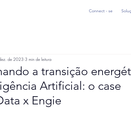
Connect - se
Solu
dez. de 2023
3 min de leitura
ando a transição energét
gência Artificial: o case
ata x Engie