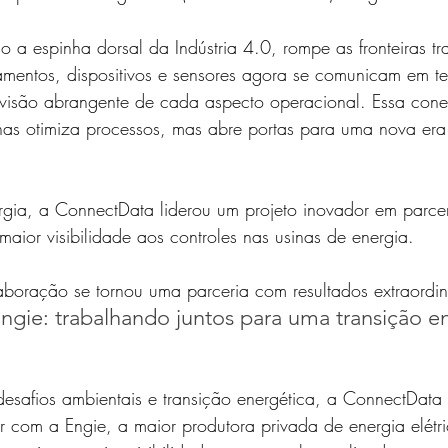
 a espinha dorsal da Indústria 4.0, rompe as fronteiras tr
amentos, dispositivos e sensores agora se comunicam em te
isão abrangente de cada aspecto operacional. Essa cone
as otimiza processos, mas abre portas para uma nova era 
gia, a ConnectData liderou um projeto inovador em parce
maior visibilidade aos controles nas usinas de energia. 
boração se tornou uma parceria com resultados extraordin
gie: trabalhando juntos para uma transição en
esafios ambientais e transição energética, a ConnectData 
 com a Engie, a maior produtora privada de energia elétri