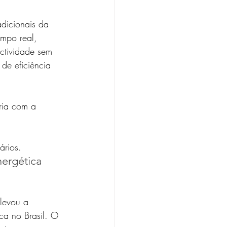
adicionais da 
mpo real, 
ctividade sem 
de eficiência 
ria com a 
ários.
ergética 
levou a 
ca no Brasil. O 