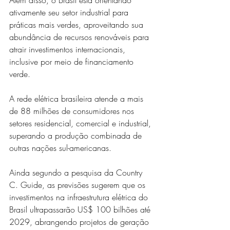
Além disso, o Brasil está orientando 
ativamente seu setor industrial para 
práticas mais verdes, aproveitando sua 
abundância de recursos renováveis para 
atrair investimentos internacionais, 
inclusive por meio de financiamento 
verde.
A rede elétrica brasileira atende a mais 
de 88 milhões de consumidores nos 
setores residencial, comercial e industrial, 
superando a produção combinada de 
outras nações sul-americanas.
Ainda segundo a pesquisa da Country 
C. Guide, as previsões sugerem que os 
investimentos na infraestrutura elétrica do 
Brasil ultrapassarão US$ 100 bilhões até 
2029, abrangendo projetos de geração 