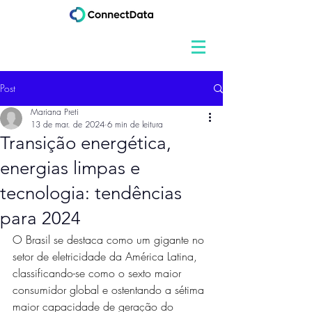
Post
Mariana Preti
13 de mar. de 2024
6 min de leitura
Transição energética,
energias limpas e
tecnologia: tendências
para 2024
O Brasil se destaca como um gigante no 
setor de eletricidade da América Latina, 
classificando-se como o sexto maior 
consumidor global e ostentando a sétima 
maior capacidade de geração do 