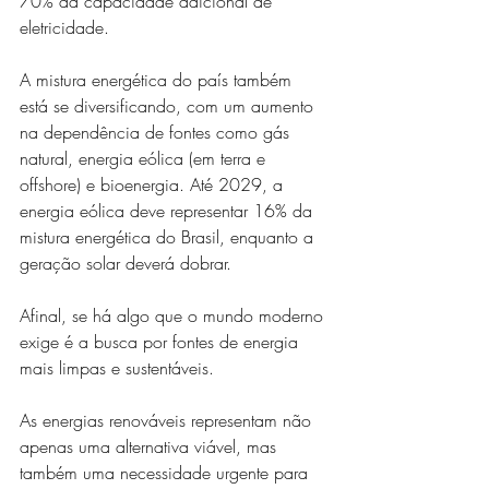
70% da capacidade adicional de 
eletricidade.
A mistura energética do país também 
está se diversificando, com um aumento 
na dependência de fontes como gás 
natural, energia eólica (em terra e 
offshore) e bioenergia. Até 2029, a 
energia eólica deve representar 16% da 
mistura energética do Brasil, enquanto a 
geração solar deverá dobrar.
Afinal, se há algo que o mundo moderno 
exige é a busca por fontes de energia 
mais limpas e sustentáveis. 
As energias renováveis representam não 
apenas uma alternativa viável, mas 
também uma necessidade urgente para 