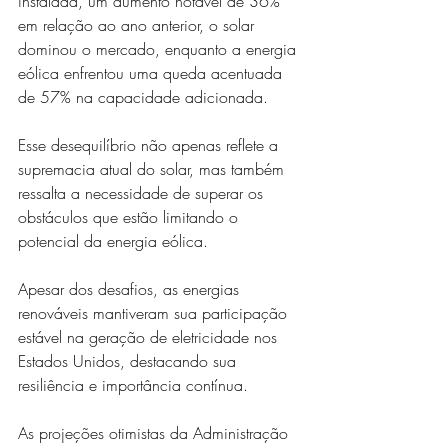
instalada, um aumento notável de 36% 
em relação ao ano anterior, o solar 
dominou o mercado, enquanto a energia 
eólica enfrentou uma queda acentuada 
de 57% na capacidade adicionada. 
Esse desequilíbrio não apenas reflete a 
supremacia atual do solar, mas também 
ressalta a necessidade de superar os 
obstáculos que estão limitando o 
potencial da energia eólica.
Apesar dos desafios, as energias 
renováveis mantiveram sua participação 
estável na geração de eletricidade nos 
Estados Unidos, destacando sua 
resiliência e importância contínua. 
As projeções otimistas da Administração 