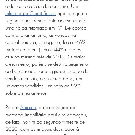
e da recuperação do consumo. Um 
relatório da Credit Suisse
 apontou que o 
segmento residencial está apresentando 
uma típica retomada em “V”. De acordo 
com o levantamento, as vendas na 
capital paulista, em agosto, foram 46% 
maiores que em julho e 44% maiores 
que no mesmo mês de 2019. O maior 
crescimento, porém, se deu no segmento 
de baixa renda, que registrou recorde de 
vendas mensais, com cerca de 3,5 mil 
unidades vendidas, um salto de 92% 
sobre o mês anterior. 
Para a 
Abrainc
, a recuperação do 
mercado imobiliário brasileiro começou, 
de fato, no fim do segundo trimestre de 
2020, com os imóveis destinados à 