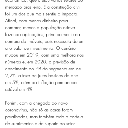
econômica, que afetou vários setores do 
mercado brasileiro. E a construção civil 
foi um dos que mais sentiu o impacto. 
Afinal, com menos dinheiro para 
comprar, menos a população estava 
fazendo aplicações, principalmente na 
compra de imóveis, pois necessita de um 
alto valor de investimento. O cenário 
mudou em 2019, com uma melhora nos 
números e, em 2020, a previsão de 
crescimento do PIB do segmento era de 
2,2%, a taxa de juros básicos do ano 
em 5%, além da inflação permanecer 
estável em 4%.
Porém, com a chegada do novo 
coronavírus, não só as obras foram 
paralisadas, mas também toda a cadeia 
de suprimentos e de suporte ao setor. 