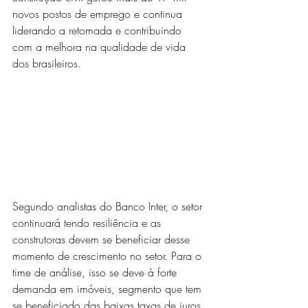
novos postos de emprego e continua 
liderando a retomada e contribuindo 
com a melhora na qualidade de vida 
dos brasileiros.
Segundo analistas do Banco Inter, o setor 
continuará tendo resiliência e as 
construtoras devem se beneficiar desse 
momento de crescimento no setor. Para o 
time de análise, isso se deve à forte 
demanda em imóveis, segmento que tem 
se beneficiado das baixas taxas de juros 