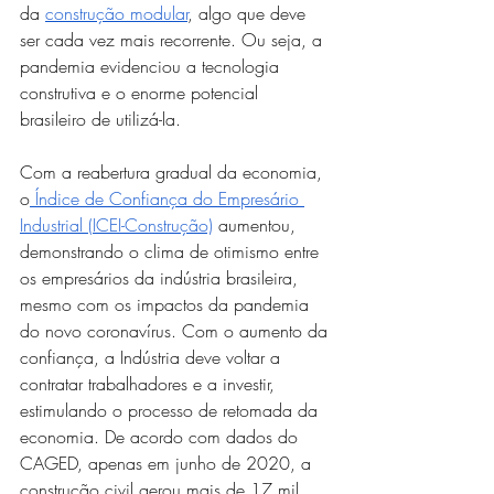
da 
construção modular
, algo que deve 
ser cada vez mais recorrente. Ou seja, a 
pandemia evidenciou a tecnologia 
construtiva e o enorme potencial 
brasileiro de utilizá-la.
Com a reabertura gradual da economia, 
o
 Índice de Confiança do Empresário 
Industrial (ICEI-Construção)
 aumentou, 
demonstrando o clima de otimismo entre 
os empresários da indústria brasileira, 
mesmo com os impactos da pandemia 
do novo coronavírus. Com o aumento da 
confiança, a Indústria deve voltar a 
contratar trabalhadores e a investir, 
estimulando o processo de retomada da 
economia. De acordo com dados do 
CAGED, apenas em junho de 2020, a 
construção civil gerou mais de 17 mil 