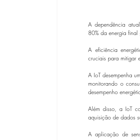
A dependência atual 
80% da energia final 
A eficiência energé
cruciais para mitigar 
A IoT desempenha um 
monitorando o consu
desempenho energétic
Além disso, a IoT co
aquisição de dados s
A aplicação de senso