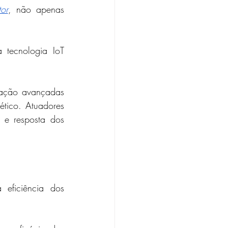
or
, não apenas 
tecnologia IoT 
ação avançadas 
tico. Atuadores 
 e resposta dos 
eficiência dos 