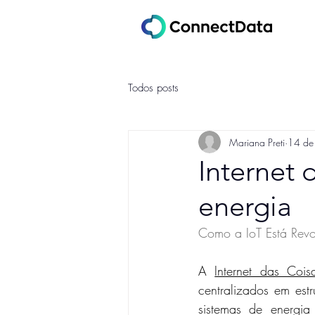
Todos posts
Mariana Preti
14 de
Internet
energia
Como a IoT Está Revo
A 
Internet das Coisa
centralizados em estr
sistemas de energia