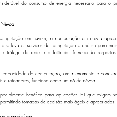
iderável do consumo de energia necessário para o pr
 Névoa
 computação em nuvem, a computação em névoa aprese
o que leva os serviços de computação e análise para mais
 o tráfego de rede e a latência, fornecendo respostas 
m capacidade de computação, armazenamento e conexão
s e roteadores, funciona como um nó de névoa. 
ecialmente benéfica para aplicações IoT que exigem ser
 permitindo tomadas de decisão mais ágeis e apropriadas.
energético