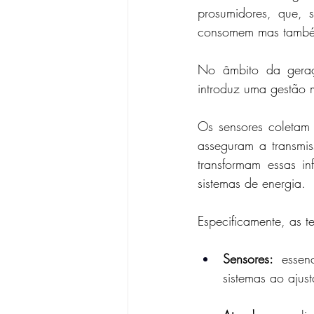
prosumidores, que, 
consomem mas também
No âmbito da geraçã
introduz uma gestão m
Os sensores coletam
asseguram a transmis
transformam essas i
sistemas de energia.
Especificamente, as t
Sensores: 
essen
sistemas ao ajus