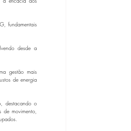
 a eficácia dos 
G, fundamentais 
lvendo desde a 
 
ma gestão mais 
ustos de energia 
, destacando o 
 de movimento, 
cupados.