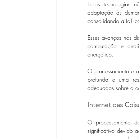
Essas tecnologias n
adaptação às demand
consolidando a IoT co
Esses avanços nos di
computação e anál
energético. 
O processamento e a
profunda e uma res
adequadas sobre o c
Internet das Coi
O processamento do
significativo devido