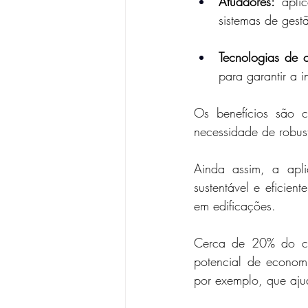
Atuadores:
 apli
sistemas de gest
Tecnologias de 
para garantir a 
Os benefícios são c
necessidade de robus
Ainda assim, a apli
sustentável e eficien
em edificações.
Cerca de 20% do con
potencial de econom
por exemplo, que aj