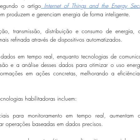
segundo o artigo
 Internet of Things and the Energy Sect
 produzem e gerenciam energia de forma inteligente.
o, transmissão, distribuição e consumo de energia, a 
ais refinada através de dispositivos automatizados. 
 dados em tempo real, enquanto tecnologias de comunic
são e a análise desses dados para otimizar o uso energé
nformações em ações concretas, melhorando a eficiência
ecnologias habilitadoras incluem:
ciais para monitoramento em tempo real, aumentam a 
tar operações baseadas em dados precisos.