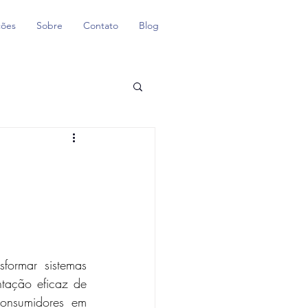
ções
Sobre
Contato
Blog
formar sistemas 
ntação eficaz de 
onsumidores em 