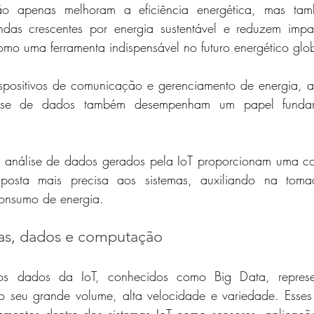
ão apenas melhoram a eficiência energética, mas tamb
as crescentes por energia sustentável e reduzem impact
mo uma ferramenta indispensável no futuro energético glo
spositivos de comunicação e gerenciamento de energia, as
ise de dados também desempenham um papel fundame
 análise de dados gerados pela IoT proporcionam uma co
posta mais precisa aos sistemas, auxiliando na toma
onsumo de energia.
sas, dados e computação
s dados da IoT, conhecidos como Big Data, represen
 ao seu grande volume, alta velocidade e variedade. Esses