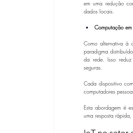
em uma redução cons
dados locais.
Computação em
Como alternativa à
paradigma distribuíd
da rede. Isso reduz
seguras. 
Cada dispositivo co
computadores pessoai
Esta abordagem é esp
uma resposta rápida,
IoT no setor 