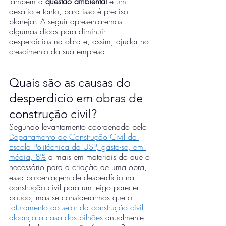
também à 
questão ambiental
 é um 
desafio e tanto, para isso é preciso 
planejar. A seguir apresentaremos 
algumas dicas para diminuir 
desperdícios na obra e, assim, ajudar no 
crescimento da sua empresa. 
Quais são as causas do 
desperdício em obras de 
construção civil?
Segundo levantamento coordenado pelo 
Departamento de Construção Civil da 
Escola Politécnica da USP, gasta-se, em 
média, 8%
 a mais em materiais do que o 
necessário para a criação de uma obra, 
essa porcentagem de desperdício na 
construção civil para um leigo parecer 
pouco, mas se considerarmos que o 
faturamento do setor da construção civil 
alcança a casa dos bilhões
 anualmente 