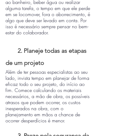
ao banheiro, beber água ou realizar 
alguma tarefa, o tempo em que ele perde 
em se locomover, fora o aborrecimento, é 
algo que deve ser levado em conta. Por 
isso é necessário sempre pensar no bem-
estar do colaborador.
2. Planeje todas as etapas 
de um projeto
Além de ter pessoas especialistas ao seu 
lado, invista tempo em planejar de forma 
eficaz todo o seu projeto, do início ao 
fim. Comece calculando os materiais 
necessários, a mão de obra, os possíveis 
atrasos que podem ocorrer, os custos 
inesperados na obra, com o 
planejamento em mãos a chance de 
ocorrer desperdícios é menor. 
3. Preze pela segurança da 