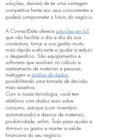
soluções, deixará de ter uma vantagem 
competitiva frente aos seus concorrentes e 
poderá comprometer o futuro do negócio.
A ConnectData oferece 
soluções em IoT
que vão facilitar o dia a dia da sua 
construtora, tornar a sua gestão muito 
mais rápida e eficiente e ajudar a reduzir 
o desperdício. São equipamentos e 
softwares que auxiliam no cálculo e 
rastreamento de materiais e pessoas, 
metragem e 
análise de dados
, 
possibilitando uma tomada de decisão 
mais assertiva.
Com a nossa tecnologia, você tem 
relatórios com dados reais sobre 
consumo, estoque (com inventário 
automatizado) e desvios de materiais, 
produtividade, enfim. Tudo para ajudar a 
diminuir os gastos e manter a saúde 
financeira do seu negócio.