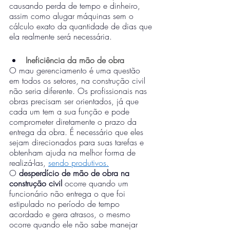
causando perda de tempo e dinheiro, 
assim como alugar máquinas sem o 
cálculo exato da quantidade de dias que 
ela realmente será necessária.
Ineficiência da mão de obra
O mau gerenciamento é uma questão 
em todos os setores, na construção civil 
não seria diferente. Os profissionais nas 
obras precisam ser orientados, já que 
cada um tem a sua função e pode 
comprometer diretamente o prazo da 
entrega da obra. É necessário que eles 
sejam direcionados para suas tarefas e 
obtenham ajuda na melhor forma de 
realizá-las, 
sendo produtivos.
O 
desperdício de mão de obra na 
construção civil
 ocorre quando um 
funcionário não entrega o que foi 
estipulado no período de tempo 
acordado e gera atrasos, o mesmo 
ocorre quando ele não sabe manejar 