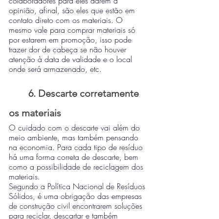
colaboradores para eles darem a 
opinião, afinal, são eles que estão em 
contato direto com os materiais. O 
mesmo vale para comprar materiais só 
por estarem em promoção, isso pode 
trazer dor de cabeça se não houver 
atenção à data de validade e o local 
onde será armazenado, etc.
6. Descarte corretamente 
os materiais
O cuidado com o descarte vai além do 
meio ambiente, mas também pensando 
na economia. Para cada tipo de resíduo 
há uma forma correta de descarte, bem 
como a possibilidade de reciclagem dos 
materiais. 
Segundo a Política Nacional de Resíduos 
Sólidos, é uma obrigação das empresas 
de construção civil encontrarem soluções 
para reciclar, descartar e também 