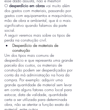
esse dado assusta, não é mesmo?
O 
desperdício em obras
 vai muito além 
dos gastos com materiais, passando por 
gastos com equipamentos e maquinários, 
mão de obra e ambiental, que é o mais 
significativo quando falamos da parte 
social.
A seguir veremos mais sobre os tipos de 
perda na construção civil.
Desperdício de materiais de 
construção
Um dos tipos mais comuns de 
desperdício e que representa uma grande 
parcela dos custos, os materiais de 
construção podem ser desperdiçados por 
conta da má administração na hora da 
compra. Por exemplo: adquirir uma 
grande quantidade de material sem levar 
em conta alguns fatores como local para 
estocar, data de validade, quantidade 
certa a ser utilizada para determinada 
obra, não se atentar a função exata do 
material, entre outros.