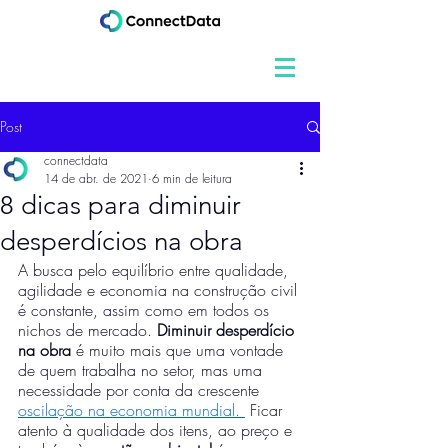
Post
connectdata
14 de abr. de 2021
6 min de leitura
8 dicas para diminuir
desperdícios na obra
A busca pelo equilíbrio entre qualidade, 
agilidade e economia na construção civil 
é constante, assim como em todos os 
nichos de mercado. 
Diminuir desperdício 
na obra
 é muito mais que uma vontade 
de quem trabalha no setor, mas uma 
necessidade por conta da crescente 
oscilação na economia mundial. 
 Ficar 
atento à qualidade dos itens, ao preço e 